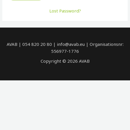
Lost Password?
AVAB | 054 820 20 80 | info@avab.eu | Organisationsnr:
556977-1776
Copyright © 2026 AVAB