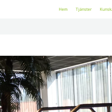
Hem
Tjänster
Kunsk