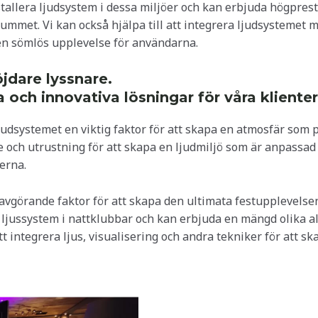
stallera ljudsystem i dessa miljöer och kan erbjuda högpre
 rummet. Vi kan också hjälpa till att integrera ljudsysteme
 en sömlös upplevelse för användarna.
öjdare lyssnare.
nya och innovativa lösningar för våra kliente
ljudsystemet en viktig faktor för att skapa en atmosfär som 
lare och utrustning för att skapa en ljudmiljö som är anpassa
erna.
avgörande faktor för att skapa den ultimata festupplevelsen.
 ljussystem i nattklubbar och kan erbjuda en mängd olika al
 att integrera ljus, visualisering och andra tekniker för att