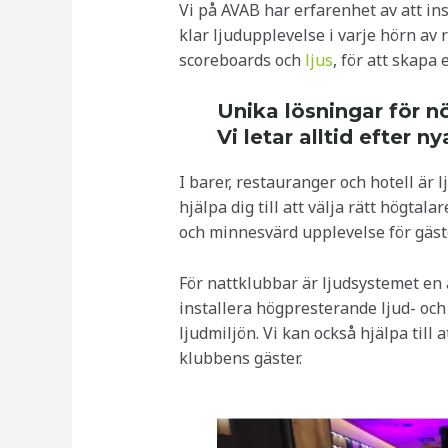
Vi på AVAB har erfarenhet av att in
klar ljudupplevelse i varje hörn av
scoreboards och
ljus
, för att skapa
Unika lösningar för n
Vi letar alltid efter 
I barer, restauranger och hotell är 
hjälpa dig till att välja rätt högta
och minnesvärd upplevelse för gäst
För nattklubbar är ljudsystemet en 
installera högpresterande ljud- och
ljudmiljön. Vi kan också hjälpa till
klubbens gäster.