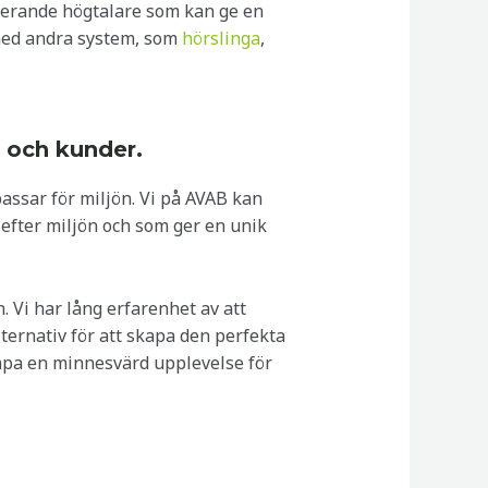
sterande högtalare som kan ge en
t med andra system, som
hörslinga
,
r och kunder.
passar för miljön. Vi på AVAB kan
d efter miljön och som ger en unik
 Vi har lång erfarenhet av att
ternativ för att skapa den perfekta
 skapa en minnesvärd upplevelse för