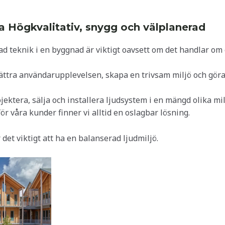
a Högkvalitativ, snygg och välplanerad
ad teknik i en byggnad är viktigt oavsett om det handlar om
ättra användarupplevelsen, skapa en trivsam miljö och göra 
ojektera, sälja och installera ljudsystem i en mängd olika mi
r våra kunder finner vi alltid en oslagbar lösning.
 det viktigt att ha en balanserad ljudmiljö.