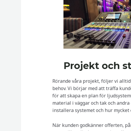
Projekt och s
Rörande våra projekt, följer vi allt
behov. Vi börjar med att träffa kun
för att skapa en plan för ljudsyste
material i väggar och tak och andra 
installera systemet och hur mycket 
När kunden godkänner offerten, påbö