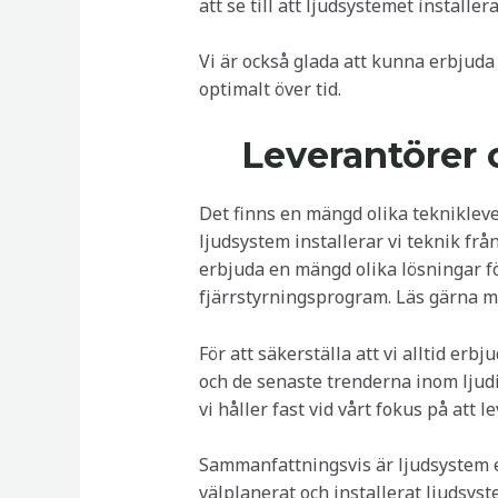
att se till att ljudsystemet installer
Vi är också glada att kunna erbjuda 
optimalt över tid.
Leverantörer
Det finns en mängd olika teknikleve
ljudsystem installerar vi teknik fr
erbjuda en mängd olika lösningar fö
fjärrstyrningsprogram. Läs gärna 
För att säkerställa att vi alltid e
och de senaste trenderna inom ljudin
vi håller fast vid vårt fokus på att 
Sammanfattningsvis är ljudsystem en 
välplanerat och installerat ljudsys