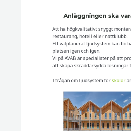
Anläggningen ska var
Att ha högkvalitativt snyggt monter
restaurang, hotell eller nattklubb.
Ett välplanerat ljudsystem kan förb
platsen igen och igen.
Vi på AVAB är specialister på att pr
att skapa skräddarsydda lösningar fö
I frågan om ljudsystem för
skolor
är