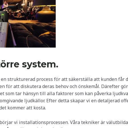
törre system.
id en strukturerad process för att säkerställa att kunden få
den för att diskutera deras behov och önskemål. Därefter gö
met som tar hänsyn till alla faktorer som kan påverka ljudkv
omgivande ljudkällor. Efter detta skapar vi en detaljerad of
det kommer att kosta.
rjar vi installationsprocessen. Våra tekniker är välutbilda