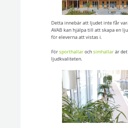
Detta innebär att ljudet inte får var
AVAB kan hjälpa till att skapa en l
för eleverna att vistas i.
För
sporthallar
och
simhallar
är det
ljudkvaliteten.