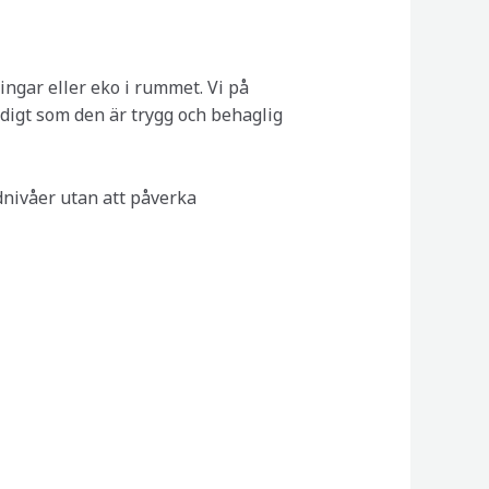
ningar eller eko i rummet. Vi på
idigt som den är trygg och behaglig
dnivåer utan att påverka