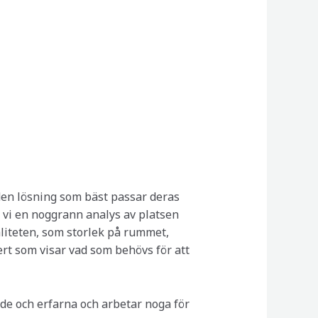
r den lösning som bäst passar deras
r vi en noggrann analys av platsen
aliteten, som storlek på rummet,
fert som visar vad som behövs för att
de och erfarna och arbetar noga för