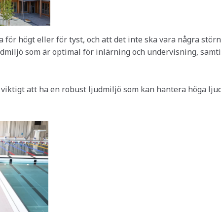
a för högt eller för tyst, och att det inte ska vara några stör
judmiljö som är optimal för inlärning och undervisning, samt
 viktigt att ha en robust ljudmiljö som kan hantera höga lju