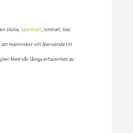
 en skola,
sporthall
, simhall, bar,
att människor vill återvända till
ljöer. Med vår långa erfarenhet av