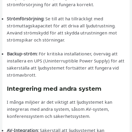
strömförsörjning för att fungera korrekt.
Strömförsörjning:
Se till att ha tillräckligt med
strömuttagskapacitet för att driva all ljudutrustning.
Använd strömskydd för att skydda utrustningen mot
strömspikar och störningar.
Backup-ström:
För kritiska installationer, överväg att
installera en UPS (Uninterruptible Power Supply) för att
säkerställa att ljudsystemet fortsätter att fungera vid
strömavbrott.
Integrering med andra system
I många miljöer är det viktigt att ljudsystemet kan
integreras med andra system, såsom AV-system,
konferenssystem och säkerhetssystem.
AV-Integration:
Säkerställ att ljudsystemet kan