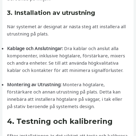
3. Installation av utrustning
När systemet är designat är nästa steg att installera all
utrustning på plats.
Kablage och Anslutningar:
Dra kablar och anslut alla
komponenter, inklusive högtalare, förstärkare, mixers
och andra enheter. Se till att använda högkvalitativa
kablar och kontakter för att minimera signalförluster.
Montering av Utrustning:
Montera högtalare,
förstärkare och annan utrustning på plats. Detta kan
innebära att installera högtalare på väggar, i tak eller
på stativ beroende på systemets design.
4. Testning och kalibrering
Efter installationen är det viktigt att testa och kalibrera