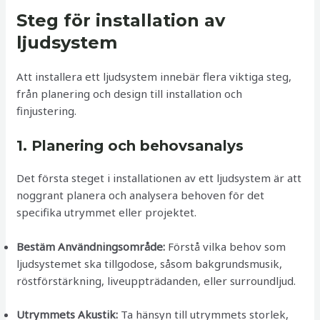
Steg för installation av
ljudsystem
Att installera ett ljudsystem innebär flera viktiga steg,
från planering och design till installation och
finjustering.
1. Planering och behovsanalys
Det första steget i installationen av ett ljudsystem är att
noggrant planera och analysera behoven för det
specifika utrymmet eller projektet.
Bestäm Användningsområde:
Förstå vilka behov som
ljudsystemet ska tillgodose, såsom bakgrundsmusik,
röstförstärkning, liveuppträdanden, eller surroundljud.
Utrymmets Akustik:
Ta hänsyn till utrymmets storlek,