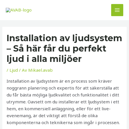
Hoppa
till
MAI
innehåll
MEN
Installation av ljudsystem
– Så här får du perfekt
ljud i alla miljöer
/
Ljud
/ Av
Mikael.avab
Installation av ljudsystem är en process som kräver
noggrann planering och expertis för att säkerställa att
du får bästa möjliga ljudkvalitet och funktionalitet i ditt
utrymme. Oavsett om du installerar ett ljudsystem i ett
hem, en kommersiell anläggning, eller för ett live-
evenemang, är det viktigt att förstå de olika
komponenterna och teknikerna som ingår i processen.