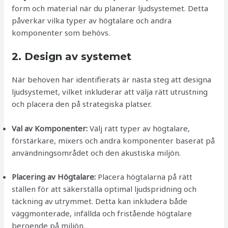
form och material när du planerar ljudsystemet. Detta
påverkar vilka typer av högtalare och andra
komponenter som behövs.
2. Design av systemet
När behoven har identifierats är nästa steg att designa
ljudsystemet, vilket inkluderar att välja rätt utrustning
och placera den på strategiska platser.
Val av Komponenter:
Välj rätt typer av högtalare,
förstärkare, mixers och andra komponenter baserat på
användningsområdet och den akustiska miljön.
Placering av Högtalare:
Placera högtalarna på rätt
ställen för att säkerställa optimal ljudspridning och
täckning av utrymmet. Detta kan inkludera både
väggmonterade, infällda och fristående högtalare
beroende på miljön.