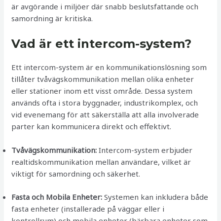
är avgörande i miljöer där snabb beslutsfattande och
samordning är kritiska.
Vad är ett intercom-system?
Ett intercom-system är en kommunikationslösning som
tillåter tvåvägskommunikation mellan olika enheter
eller stationer inom ett visst område. Dessa system
används ofta i stora byggnader, industrikomplex, och
vid evenemang för att säkerställa att alla involverade
parter kan kommunicera direkt och effektivt.
Tvåvägskommunikation:
Intercom-system erbjuder
realtidskommunikation mellan användare, vilket är
viktigt för samordning och säkerhet.
Fasta och Mobila Enheter:
Systemen kan inkludera både
fasta enheter (installerade på väggar eller i
kontrollrum) och mobila enheter (bärbara enheter som