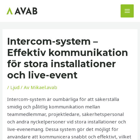
Hoppa
till
MAI
innehåll
MEN
Intercom-system –
Effektiv kommunikation
för stora installationer
och live-event
/
Ljud
/ Av
Mikael.avab
Intercom-system är oumbärliga för att säkerställa
smidig och pålitlig kommunikation mellan
teammedlemmar, projektledare, säkerhetspersonal
och andra nyckelpersoner vid stora installationer och
live-evenemang. Dessa system gör det möjligt för
användare att kommunicera snabbt och effektivt, vilket