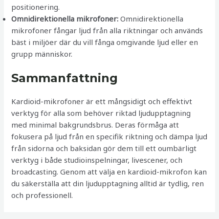
positionering.
Omnidirektionella mikrofoner:
Omnidirektionella
mikrofoner fångar ljud från alla riktningar och används
bäst i miljöer där du vill fånga omgivande ljud eller en
grupp människor.
Sammanfattning
Kardioid-mikrofoner är ett mångsidigt och effektivt
verktyg för alla som behöver riktad ljudupptagning
med minimal bakgrundsbrus. Deras förmåga att
fokusera på ljud från en specifik riktning och dämpa ljud
från sidorna och baksidan gör dem till ett oumbärligt
verktyg i både studioinspelningar, livescener, och
broadcasting. Genom att välja en kardioid-mikrofon kan
du säkerställa att din ljudupptagning alltid är tydlig, ren
och professionell.