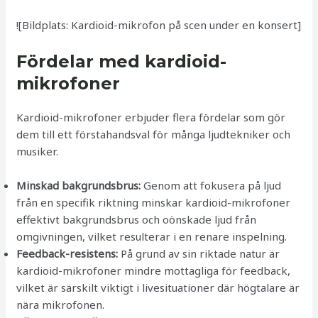
![Bildplats: Kardioid-mikrofon på scen under en konsert]
Fördelar med kardioid-
mikrofoner
Kardioid-mikrofoner erbjuder flera fördelar som gör
dem till ett förstahandsval för många ljudtekniker och
musiker.
Minskad bakgrundsbrus:
Genom att fokusera på ljud
från en specifik riktning minskar kardioid-mikrofoner
effektivt bakgrundsbrus och oönskade ljud från
omgivningen, vilket resulterar i en renare inspelning.
Feedback-resistens:
På grund av sin riktade natur är
kardioid-mikrofoner mindre mottagliga för feedback,
vilket är särskilt viktigt i livesituationer där högtalare är
nära mikrofonen.