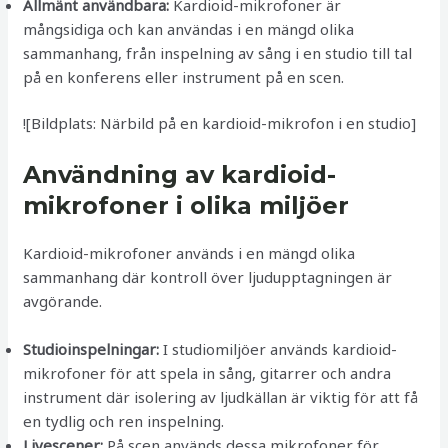
Allmänt användbara:
Kardioid-mikrofoner är
mångsidiga och kan användas i en mängd olika
sammanhang, från inspelning av sång i en studio till tal
på en konferens eller instrument på en scen.
![Bildplats: Närbild på en kardioid-mikrofon i en studio]
Användning av kardioid-
mikrofoner i olika miljöer
Kardioid-mikrofoner används i en mängd olika
sammanhang där kontroll över ljudupptagningen är
avgörande.
Studioinspelningar:
I studiomiljöer används kardioid-
mikrofoner för att spela in sång, gitarrer och andra
instrument där isolering av ljudkällan är viktig för att få
en tydlig och ren inspelning.
Livescener:
På scen används dessa mikrofoner för