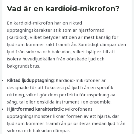
Vad är en kardioid-mikrofon?
En kardioid-mikrofon har en riktad
upptagningskarakteristik som är hjärtformad
(kardioid), vilket betyder att den är mest känslig för
ljud som kommer rakt framifrån. Samtidigt dämpar den
ljud från sidorna och baksidan, vilket hjälper till att
isolera huvudljudkällan från oönskade ljud och
bakgrundsbrus.
Riktad ljudupptagning:
Kardioid-mikrofoner är
designade för att fokusera på ljud från en specifik
riktning, vilket gör dem perfekta för inspelning av
sång, tal eller enskilda instrument i en ensemble.
Hjärtformad karakteristik:
Mikrofonens
upptagningsmönster liknar formen av ett hjärta, där
ljud som kommer framifrån prioriteras medan ljud från
sidorna och baksidan dämpas.