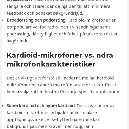
sångare och talare, där de hjälper till att minimera
feedback och oönskat bakgrundsljud.
Broadcasting och podcasting:
Kardioid-mikrofoner är
ett populärt val för radio- och TV-sändningar samt
podcasting, där tydlighet och fokus på talarens röst är
avgörande.
Kardioid-mikrofoner vs. ndra
mikrofonkarakteristiker
Det är viktigt att förstå skillnaderna mellan kardioid-
mikrofoner och andra mikrofonkarakteristiker för att
kunna välja rätt mikrofon för varje specifik applikation.
Superkardioid och hyperkardioid:
Dessa varianter av
kardioid-mikrofoner erbjuder ännu smalare
upptagningsvinkel, vilket ytterligare minskar
bakgrundsljud, men kräver mer noggrann