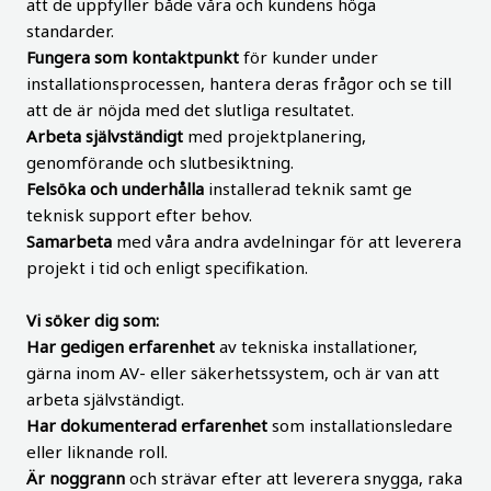
att de uppfyller både våra och kundens höga
standarder.
Fungera som kontaktpunkt
för kunder under
installationsprocessen, hantera deras frågor och se till
att de är nöjda med det slutliga resultatet.
Arbeta självständigt
med projektplanering,
genomförande och slutbesiktning.
Felsöka och underhålla
installerad teknik samt ge
teknisk support efter behov.
Samarbeta
med våra andra avdelningar för att leverera
projekt i tid och enligt specifikation.
Vi söker dig som:
Har gedigen erfarenhet
av tekniska installationer,
gärna inom AV- eller säkerhetssystem, och är van att
arbeta självständigt.
Har dokumenterad erfarenhet
som installationsledare
eller liknande roll.
Är noggrann
och strävar efter att leverera snygga, raka