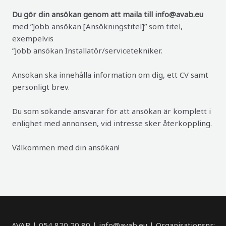
Du gör din ansökan genom att maila till info@avab.eu
med ”Jobb ansökan [Ansökningstitel]” som titel,
exempelvis
”Jobb ansökan Installatör/servicetekniker.
Ansökan ska innehålla information om dig, ett CV samt
personligt brev.
Du som sökande ansvarar för att ansökan är komplett i
enlighet med annonsen, vid intresse sker återkoppling.
Välkommen med din ansökan!
AVAB | 054 820 20 80 | info@avab.eu | Organisationsnr: