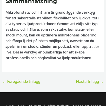
Sammanfattning
Mikrofonstativ och hållare är grundläggande verktyg
för att säkerställa stabilitet, flexibilitet och ljudkvalitet i
alla typer av ljudproduktioner. Genom att välja rätt typ
av stativ och hållare, som rakt stativ, bomstativ, eller
shock mount, kan du optimera mikrofonens placering
och fånga ljudet på bästa möjliga sätt, oavsett om du
spelar in i en studio, sänder en podcast, eller
uppträder
live. Dessa verktyg är oumbärliga för att skapa
professionella och högkvalitativa ljudproduktioner.
Inläggsnavigering
←
Föregående Inlägg
Nästa Inlägg
→
AVAB | 054 820 20 80 | info@avab.eu | Organisationsnr: