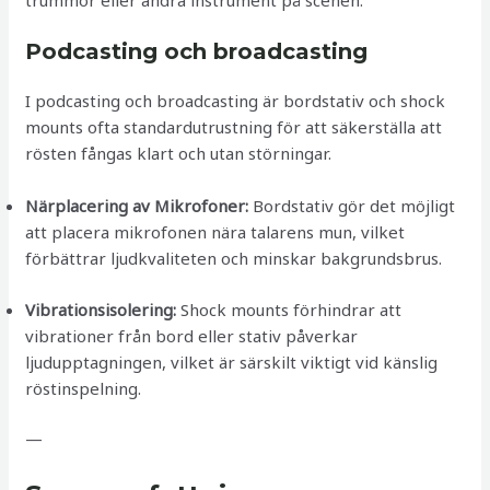
Podcasting och broadcasting
I podcasting och broadcasting är bordstativ och shock
mounts ofta standardutrustning för att säkerställa att
rösten fångas klart och utan störningar.
Närplacering av Mikrofoner:
Bordstativ gör det möjligt
att placera mikrofonen nära talarens mun, vilket
förbättrar ljudkvaliteten och minskar bakgrundsbrus.
Vibrationsisolering:
Shock mounts förhindrar att
vibrationer från bord eller stativ påverkar
ljudupptagningen, vilket är särskilt viktigt vid känslig
röstinspelning.
—