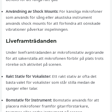
Användning av Shock Mounts:
För känsliga mikrofoner
som används för sång eller akustiska instrument
används shock mounts för att förhindra att oönskade
vibrationer påverkar inspelningen.
Liveframträdanden
Under liveframträdanden är mikrofonstativ avgörande
för att säkerställa att mikrofonen förblir på plats trots
rörelse och aktivitet på scenen.
Rakt Stativ för Vokalister:
Ett rakt stativ är ofta det
bästa valet för vokalister som står stilla medan de
sjunger eller talar.
Bomstativ för Instrument:
Bomstativ används för att
placera mikrofoner framför gitarrförstärkare,
trummor eller andra instrument på scenen.