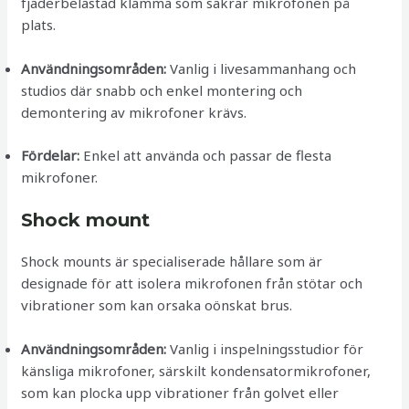
fjäderbelastad klämma som säkrar mikrofonen på
plats.
Användningsområden:
Vanlig i livesammanhang och
studios där snabb och enkel montering och
demontering av mikrofoner krävs.
Fördelar:
Enkel att använda och passar de flesta
mikrofoner.
Shock mount
Shock mounts är specialiserade hållare som är
designade för att isolera mikrofonen från stötar och
vibrationer som kan orsaka oönskat brus.
Användningsområden:
Vanlig i inspelningsstudior för
känsliga mikrofoner, särskilt kondensatormikrofoner,
som kan plocka upp vibrationer från golvet eller