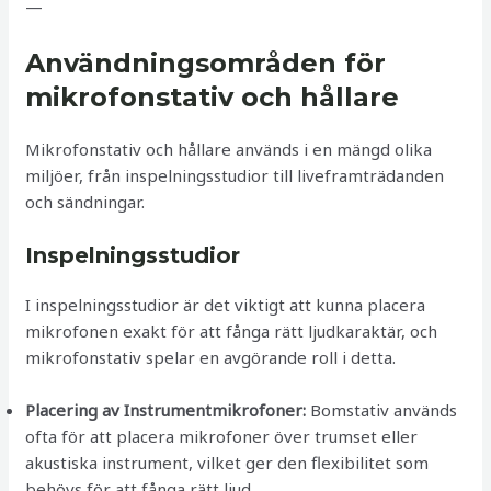
—
Användningsområden för
mikrofonstativ och hållare
Mikrofonstativ och hållare används i en mängd olika
miljöer, från inspelningsstudior till liveframträdanden
och sändningar.
Inspelningsstudior
I inspelningsstudior är det viktigt att kunna placera
mikrofonen exakt för att fånga rätt ljudkaraktär, och
mikrofonstativ spelar en avgörande roll i detta.
Placering av Instrumentmikrofoner:
Bomstativ används
ofta för att placera mikrofoner över trumset eller
akustiska instrument, vilket ger den flexibilitet som
behövs för att fånga rätt ljud.