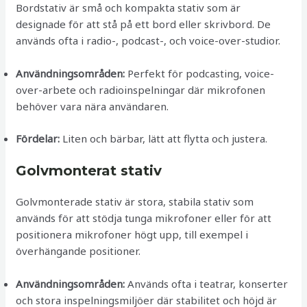
Bordstativ är små och kompakta stativ som är
designade för att stå på ett bord eller skrivbord. De
används ofta i radio-, podcast-, och voice-over-studior.
Användningsområden:
Perfekt för podcasting, voice-
over-arbete och radioinspelningar där mikrofonen
behöver vara nära användaren.
Fördelar:
Liten och bärbar, lätt att flytta och justera.
Golvmonterat stativ
Golvmonterade stativ är stora, stabila stativ som
används för att stödja tunga mikrofoner eller för att
positionera mikrofoner högt upp, till exempel i
överhängande positioner.
Användningsområden:
Används ofta i teatrar, konserter
och stora inspelningsmiljöer där stabilitet och höjd är