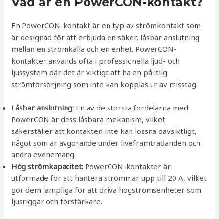
Vad är en PowerCON-kontakt?
En PowerCON-kontakt är en typ av strömkontakt som
är designad för att erbjuda en säker, låsbar anslutning
mellan en strömkälla och en enhet. PowerCON-
kontakter används ofta i professionella ljud- och
ljussystem där det är viktigt att ha en pålitlig
strömförsörjning som inte kan kopplas ur av misstag.
Låsbar anslutning:
En av de största fördelarna med
PowerCON är dess låsbara mekanism, vilket
säkerställer att kontakten inte kan lossna oavsiktligt,
något som är avgörande under liveframträdanden och
andra evenemang.
Hög strömkapacitet:
PowerCON-kontakter är
utformade för att hantera strömmar upp till 20 A, vilket
gör dem lämpliga för att driva högströmsenheter som
ljusriggar och förstärkare.