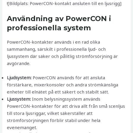
![Bildplats: PowerCON-kontakt ansluten till en ljusrigg]
Användning av PowerCON i
professionella system
PowerCON-kontakter används i en rad olika
sammanhang, särskilt i professionella ljud- och
ljussystem där säker och pålitlig strömförsörjning är
avgörande.
Ljudsystem:
PowerCON används för att ansluta
förstärkare, mixerkonsoler och andra strömkänsliga
enheter till elnätet på ett säkert och stabilt sätt.
Ljussystem:
Inom belysningssystem används
PowerCON-kontakter för att driva allt från små scenljus
till stora ljusriggar, vilket säkerställer att
strömförsörjningen förblir stabil under hela
evenemanget.