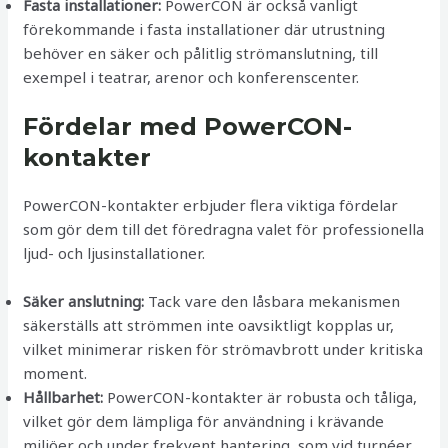
Fasta installationer:
PowerCON är också vanligt
förekommande i fasta installationer där utrustning
behöver en säker och pålitlig strömanslutning, till
exempel i teatrar, arenor och konferenscenter.
Fördelar med PowerCON-
kontakter
PowerCON-kontakter erbjuder flera viktiga fördelar
som gör dem till det föredragna valet för professionella
ljud- och ljusinstallationer.
Säker anslutning:
Tack vare den låsbara mekanismen
säkerställs att strömmen inte oavsiktligt kopplas ur,
vilket minimerar risken för strömavbrott under kritiska
moment.
Hållbarhet:
PowerCON-kontakter är robusta och tåliga,
vilket gör dem lämpliga för användning i krävande
miljöer och under frekvent hantering, som vid turnéer