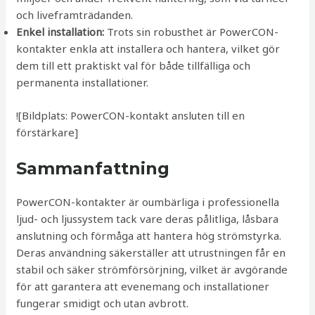
och liveframträdanden.
Enkel installation:
Trots sin robusthet är PowerCON-
kontakter enkla att installera och hantera, vilket gör
dem till ett praktiskt val för både tillfälliga och
permanenta installationer.
![Bildplats: PowerCON-kontakt ansluten till en
förstärkare]
Sammanfattning
PowerCON-kontakter är oumbärliga i professionella
ljud- och ljussystem tack vare deras pålitliga, låsbara
anslutning och förmåga att hantera hög strömstyrka.
Deras användning säkerställer att utrustningen får en
stabil och säker strömförsörjning, vilket är avgörande
för att garantera att evenemang och installationer
fungerar smidigt och utan avbrott.