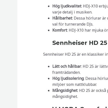
Hög ljudkvalitet
: HDJ-X10 erbj
varje detalj i musiken.
Hållbarhet
: Dessa hörlurar är 
val för turnerande DJs.
Komfort
: HDJ-X10 har mjuka ör
Sennheiser HD 25
Sennheiser HD 25 är en klassiker in
Lätt och hållbar
: HD 25 är lätt
framträdanden.
Hög ljudisolering
: Dessa hörlu
miljöer som nattklubbar.
Mångsidighet
: HD 25 är också
mångsidighet.