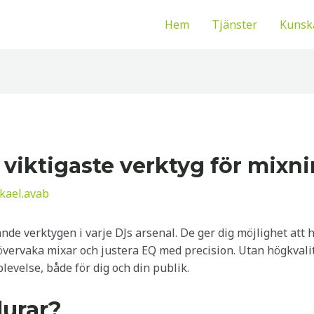
Hem
Tjänster
Kunsk
t viktigaste verktyg för mixn
kael.avab
nde verktygen i varje DJs arsenal. De ger dig möjlighet att 
övervaka mixar och justera EQ med precision. Utan högkvalita
levelse, både för dig och din publik.
lurar?