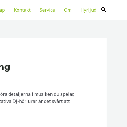
ap
Kontakt
Service
Om
Hyrljud
ing
höra detaljerna i musiken du spelar,
tiva DJ-hörlurar är det svårt att