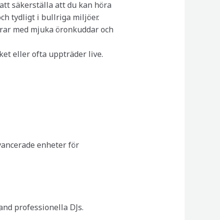
att säkerställa att du kan höra
h tydligt i bullriga miljöer.
lurar med mjuka öronkuddar och
et eller ofta uppträder live.
avancerade enheter för
and professionella DJs.