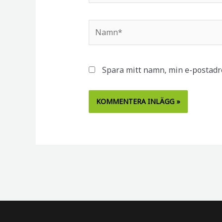
Namn*
Spara mitt namn, min e-postadre