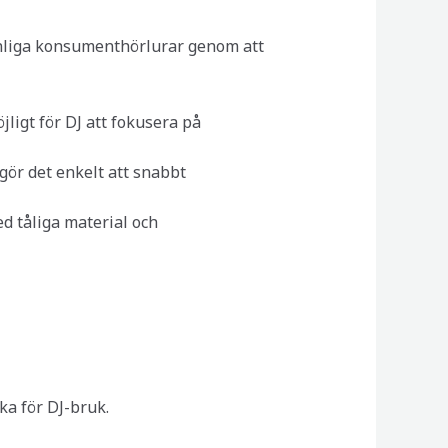
vanliga konsumenthörlurar genom att
jligt för DJ att fokusera på
 gör det enkelt att snabbt
ed tåliga material och
ka för DJ-bruk.