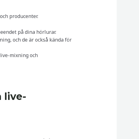
och producenter.
seendet på dina hörlurar.
ning, och de är också kända för
 live-mixning och
 live-