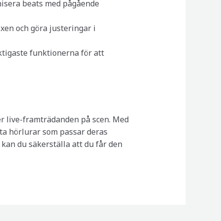
ronisera beats med pågående
xen och göra justeringar i
iktigaste funktionerna för att
ler live-framträdanden på scen. Med
ta hörlurar som passar deras
r kan du säkerställa att du får den