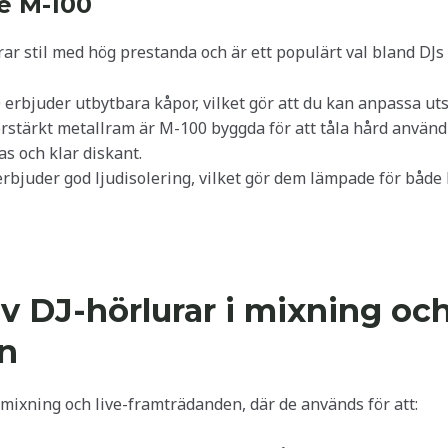
e M-100
stil med hög prestanda och är ett populärt val bland DJs 
 erbjuder utbytbara kåpor, vilket gör att du kan anpassa ut
örstärkt metallram är M-100 byggda för att tåla hård använd
as och klar diskant.
erbjuder god ljudisolering, vilket gör dem lämpade för både
 DJ-hörlurar i mixning och
n
mixning och live-framträdanden, där de används för att: