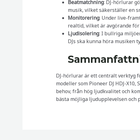
Beatmatchning
: DJ-hörlurar g
musik, vilket säkerställer en s
Monitorering
: Under live-fram
realtid, vilket är avgörande för 
Ljudisolering
: I bullriga miljö
DJs ska kunna höra musiken ty
Sammanfattn
DJ-hörlurar är ett centralt verktyg 
modeller som Pioneer DJ HDJ-X10, 
behov, från hög ljudkvalitet och komf
bästa möjliga ljudupplevelsen och 