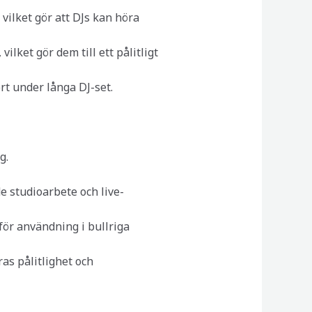
vilket gör att DJs kan höra
ilket gör dem till ett pålitligt
t under långa DJ-set.
g.
de studioarbete och live-
 för användning i bullriga
as pålitlighet och