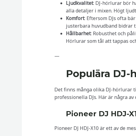
Ljudkvalitet
: DJ-hörlurar bör h
alla detaljer i mixen. Högt ljud
Komfort
: Eftersom DJs ofta b
justerbara huvudband bidrar ti
Hållbarhet
: Robusthet och påli
Hörlurar som tål att tappas oc
—
Populära DJ-
Det finns många olika DJ-hörlurar ti
professionella DJs. Här är några av
Pioneer DJ HDJ-X
Pioneer DJ HDJ-X10 är ett av de me