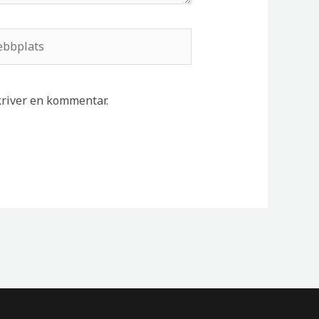
bplats
kriver en kommentar.