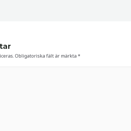
tar
ceras.
Obligatoriska fält är märkta
*