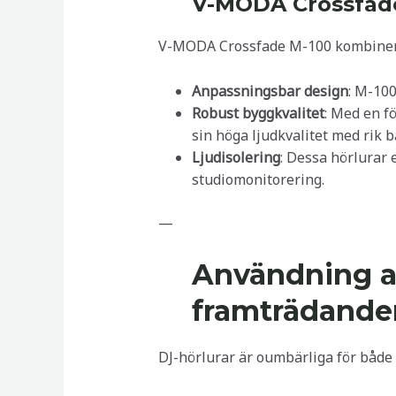
V-MODA Crossfad
V-MODA Crossfade M-100 kombinerar 
Anpassningsbar design
: M-100
Robust byggkvalitet
: Med en f
sin höga ljudkvalitet med rik b
Ljudisolering
: Dessa hörlurar 
studiomonitorering.
—
Användning av
framträdande
DJ-hörlurar är oumbärliga för både 