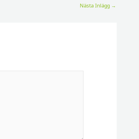
Nästa Inlägg
→