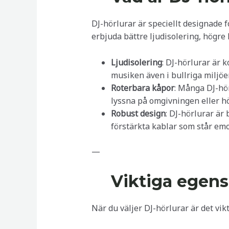
DJ-hörlurar är speciellt designade 
erbjuda bättre ljudisolering, högre 
Ljudisolering
: DJ-hörlurar är k
musiken även i bullriga miljöe
Roterbara kåpor
: Många DJ-hör
lyssna på omgivningen eller h
Robust design
: DJ-hörlurar är
förstärkta kablar som står emot
—
Viktiga egens
När du väljer DJ-hörlurar är det vik